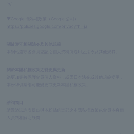
jp/
▼Google 隱私權政策（Google 公司）
https://policies.google.com/privacy?hl=ja
關於遵守相關法令及其他規範
本網站遵守各會員登記之個人資料所適用之法令及其他規範。
關於本隱私權政策之變更與更新
為更加完善保護會員個人資料，或因日本法令或其他規範變更，
本粉絲俱樂部可能變更或更新本隱私權政策。
諮詢窗口
請透過諮詢表提出與本粉絲俱樂部之本隱私權政策或會員本身個
人資料相關之疑問。