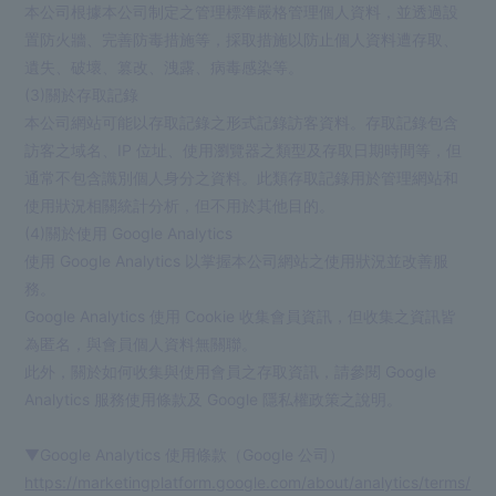
本公司根據本公司制定之管理標準嚴格管理個人資料，並透過設
置防火牆、完善防毒措施等，採取措施以防止個人資料遭存取、
遺失、破壞、篡改、洩露、病毒感染等。
(3)關於存取記錄
本公司網站可能以存取記錄之形式記錄訪客資料。存取記錄包含
訪客之域名、IP 位址、使用瀏覽器之類型及存取日期時間等，但
通常不包含識別個人身分之資料。此類存取記錄用於管理網站和
使用狀況相關統計分析，但不用於其他目的。
(4)關於使用 Google Analytics
使用 Google Analytics 以掌握本公司網站之使用狀況並改善服
務。
Google Analytics 使用 Cookie 收集會員資訊，但收集之資訊皆
為匿名，與會員個人資料無關聯。
此外，關於如何收集與使用會員之存取資訊，請參閱 Google
Analytics 服務使用條款及 Google 隱私權政策之說明。
▼Google Analytics 使用條款（Google 公司）
https://marketingplatform.google.com/about/analytics/terms/