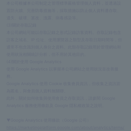
本公司根據本公司制定之管理標準嚴格管理個人資料，並透過設
置防火牆、完善防毒措施等，採取措施以防止個人資料遭存取、
遺失、破壞、篡改、洩露、病毒感染等。
(3)關於存取記錄
本公司網站可能以存取記錄之形式記錄訪客資料。存取記錄包含
訪客之域名、IP 位址、使用瀏覽器之類型及存取日期時間等，但
通常不包含識別個人身分之資料。此類存取記錄用於管理網站和
使用狀況相關統計分析，但不用於其他目的。
(4)關於使用 Google Analytics
使用 Google Analytics 以掌握本公司網站之使用狀況並改善服
務。
Google Analytics 使用 Cookie 收集會員資訊，但收集之資訊皆
為匿名，與會員個人資料無關聯。
此外，關於如何收集與使用會員之存取資訊，請參閱 Google
Analytics 服務使用條款及 Google 隱私權政策之說明。
▼Google Analytics 使用條款（Google 公司）
https://marketingplatform.google.com/about/analytics/terms/