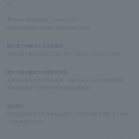
jp/
▼Google 隱私權政策（Google 公司）
https://policies.google.com/privacy?hl=ja
關於遵守相關法令及其他規範
本網站遵守各會員登記之個人資料所適用之法令及其他規範。
關於本隱私權政策之變更與更新
為更加完善保護會員個人資料，或因日本法令或其他規範變更，
本粉絲俱樂部可能變更或更新本隱私權政策。
諮詢窗口
請透過諮詢表提出與本粉絲俱樂部之本隱私權政策或會員本身個
人資料相關之疑問。